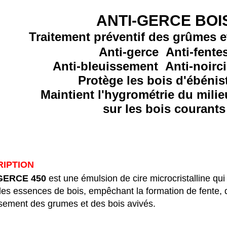
ANTI-GERCE BOI
Traitement préventif des grûmes e
Anti-gerce Anti-fente
Anti-bleuissement Anti-noirc
Protège les bois d'ébénis
Maintient l'hygrométrie du milie
sur les bois courants
IPTION
GERCE 450
est une émulsion de cire microcristalline qu
les essences de bois, empêchant la formation de fente, 
ssement des grumes et des bois avivés.