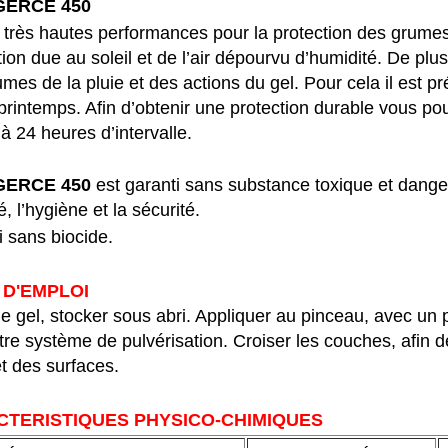
GERCE 450
 très hautes performances pour la protection des grumes
ation due au soleil et de l’air dépourvu d’humidité. De plu
mes de la pluie et des actions du gel. Pour cela il est pr
 printemps. Afin d’obtenir une protection durable vous p
 à 24 heures d’intervalle.
GERCE 450
est garanti sans substance toxique et dange
é, l’hygiène et la sécurité.
 sans biocide.
D'EMPLOI
le gel, stocker sous abri. Appliquer au pinceau, avec un
tre système de pulvérisation. Croiser les couches, afin d
t des surfaces.
TERISTIQUES PHYSICO-CHIMIQUES