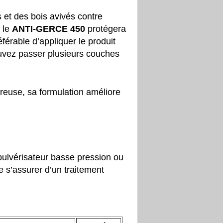
 et des bois avivés contre
s le
ANTI-GERCE 450
protégera
éférable d’appliquer le produit
ouvez passer plusieurs couches
reuse, sa formulation améliore
 pulvérisateur basse pression ou
e s’assurer d’un traitement