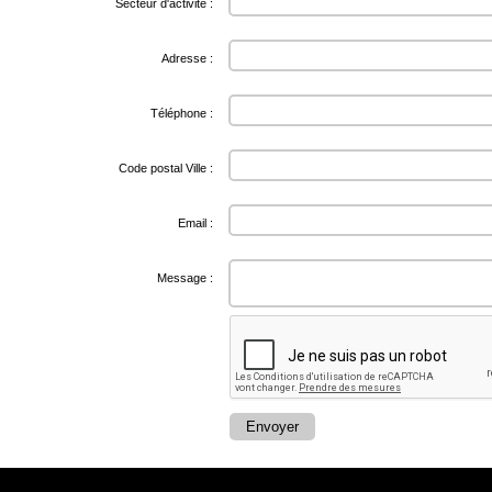
Secteur d'activite :
Adresse :
Téléphone :
Code postal Ville :
Email :
Message :