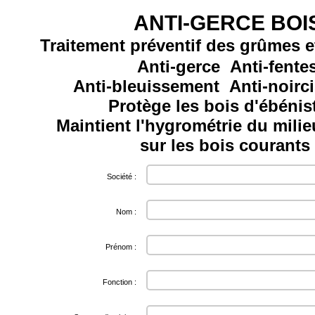
ANTI-GERCE BOI
Traitement préventif des grûmes e
Anti-gerce Anti-fente
Anti-bleuissement Anti-noirc
Protège les bois d'ébénis
Maintient l'hygrométrie du milie
sur les bois courants
Société :
Nom :
Prénom :
Fonction :