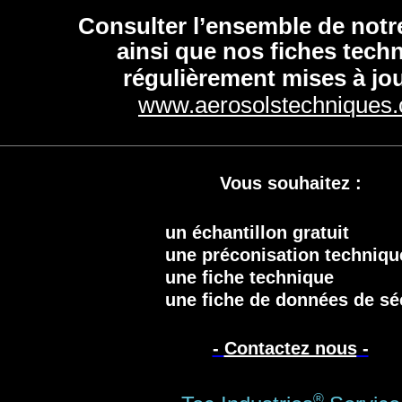
Consulter l’ensemble de no
ainsi que nos fiches tech
régulièrement mises à jou
www.aerosolstechniques
Vous souhaitez :
un échantillon gratuit
une préconisation techniq
une fiche technique
une fiche de données de sé
-
Contactez nous
-
®