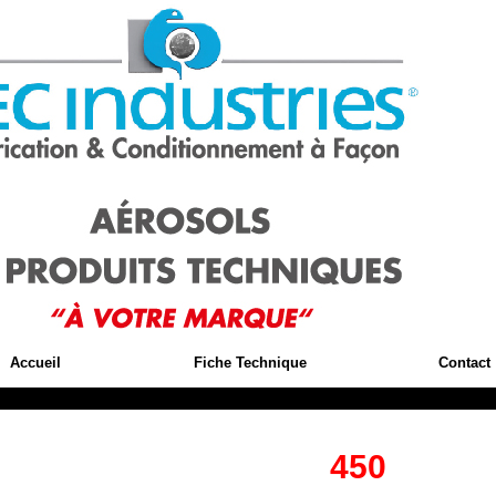
Accueil
Fiche Technique
Contact
450