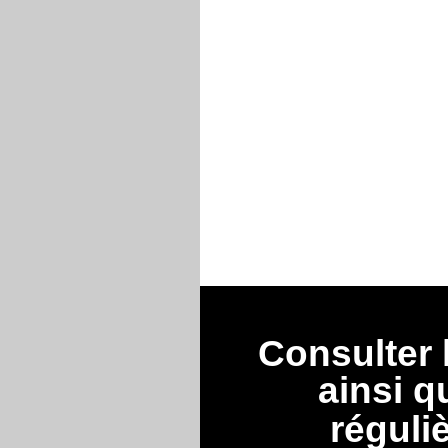
Consulter
ainsi q
réguli