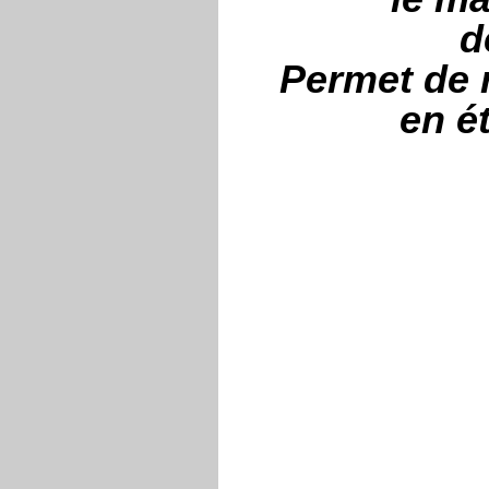
d
Permet de 
en é