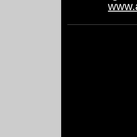
www.a