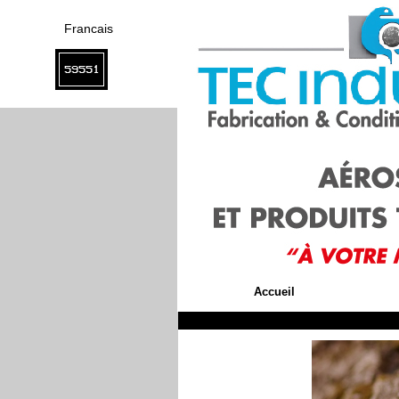
Francais
59551
Accueil